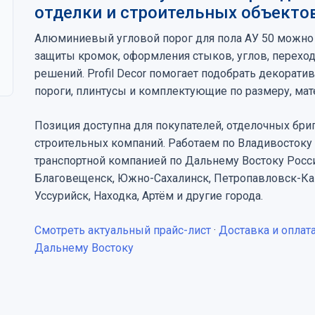
отделки и строительных объекто
Алюминиевый угловой порог для пола АУ 50 можно 
защиты кромок, оформления стыков, углов, перех
решений. Profil Decor помогает подобрать декора
пороги, плинтусы и комплектующие по размеру, мате
Позиция доступна для покупателей, отделочных бриг
строительных компаний. Работаем по Владивостоку
транспортной компанией по Дальнему Востоку Росс
Благовещенск, Южно-Сахалинск, Петропавловск-Кам
Уссурийск, Находка, Артём и другие города.
Смотреть актуальный прайс-лист
·
Доставка и оплат
Дальнему Востоку