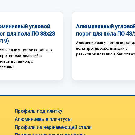
миниевый угловой
Алюминиевый углово
ог для пола ПО 38х23
порог для пола ПО 48/
×19)
Алюминиевый угловой порог д
пола противоскользящий с
иниевый угловой порог для
резиновой вставкой, без отвер
 противоскользящий с
новой вставкой, с
рстиями.
Профиль под плитку
Алюминиевые плинтусы
Профили из нержавеющей стали