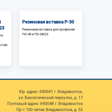
й
Резиновая вставка Р-30
23
Резиновая вставка для профилей
ПО-46 и ПО-38/23.
ля
стий.
Юр. адрес: 690041 г .Владивосток,
ул. Биологический переулок, д. 17
Почтовый адрес: 690048 г. Владивосток
Пр-т 100-летие Владивостока, д. 53