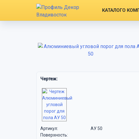
КАТАЛОГ
О КОМ
Чертеж:
Артикул:
АУ 50
Поверхность: