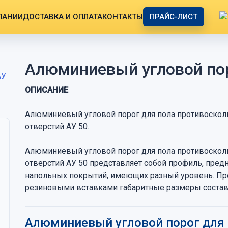
ПАНИИ
ДОСТАВКА И ОПЛАТА
КОНТАКТЫ
ПРАЙС-ЛИСТ
Алюминиевый угловой пор
ОПИСАНИЕ
Алюминиевый угловой порог для пола противосколь
отверстий АУ 50.
Алюминиевый угловой порог для пола противосколь
отверстий АУ 50 представляет собой профиль, пред
напольных покрытий, имеющих разный уровень. Пр
резиновыми вставками габаритные размеры соста
Алюминиевый угловой порог для 