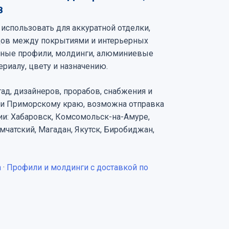
в
использовать для аккуратной отделки,
одов между покрытиями и интерьерных
тивные профили, молдинги, алюминиевые
риалу, цвету и назначению.
ад, дизайнеров, прорабов, снабжения и
 и Приморскому краю, возможна отправка
ии: Хабаровск, Комсомольск-на-Амуре,
чатский, Магадан, Якутск, Биробиджан,
а
·
Профили и молдинги с доставкой по