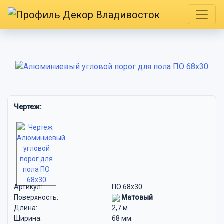
Чертеж:
Артикул:
ПО 68х30
Поверхность:
Матовый
Длина:
2,7 м.
Ширина:
68 мм.