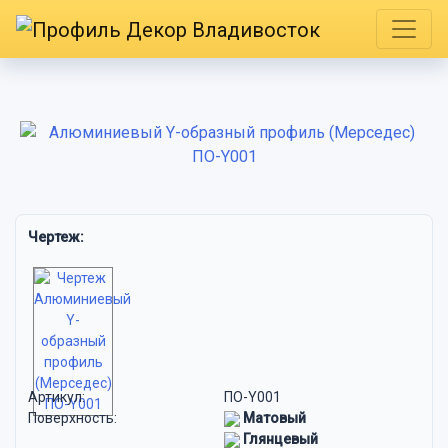
Чертеж:
Артикул:
ПО-Y001
Поверхность:
Матовый
Глянцевый