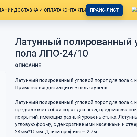
ПАНИИ
ДОСТАВКА И ОПЛАТА
КОНТАКТЫ
ПРАЙС-ЛИСТ
Латунный полированный у
пола ЛПО-24/10
ОПИСАНИЕ
Латунный полированный угловой порог для пола с н
Применяется для защиты углов ступени.
Латунный полированный угловой порог для пола с н
представляет собой порог для пола, предназначенн
покрытий, имеющих разный уровень стыка. Латунны
угловую форму, с декоративными насечками и отв
24мм*10мм. Длина профиля — 2,7м.