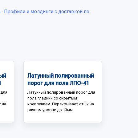
а
·
Профили и молдинги с доставкой по
ый
Латунный полированный
1
порог для пола ЛПО-41
 для
Латунный полированный порог для
пола гладкий со скрытым
 на
креплением. Перекрывает стык на
разном уровне до 13мм.