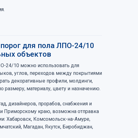
я.
порог для пола ЛПО-24/10
ьных объектов
ПО-24/10 можно использовать для
тыков, углов, переходов между покрытиями
брать декоративные профили, молдинги,
 размеру, материалу, цвету и назначению.
ад, дизайнеров, прорабов, снабжения и
 и Приморскому краю, возможна отправка
ии: Хабаровск, Комсомольск-на-Амуре,
чатский, Магадан, Якутск, Биробиджан,