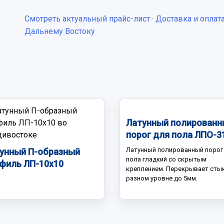
Смотреть актуальный прайс-лист
·
Доставка и оплат
Дальнему Востоку
Латунный полированн
порог для пола ЛПО-3
Латунный полированный порог
унный П-образный
пола гладкий со скрытым
филь ЛП-10х10
креплением. Перекрывает стык
разном уровне до 5мм.