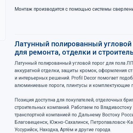
Монтаж производится с помощью системы сверлени
Латунный полированный угловой 
для ремонта, отделки и строител
Латунный полированный угловой порог для пола Л
аккуратной отделки, защиты кромок, оформления с
и интерьерных решений. Profil Decor помогает подо
алюминиевые пороги, плинтусы и комплектующие по
Позиция доступна для покупателей, отделочных бриг
строительных компаний. Работаем по Владивостоку
транспортной компанией по Дальнему Востоку Росс
Благовещенск, Южно-Сахалинск, Петропавловск-Кам
Уссурийск, Находка, Артём и другие города.