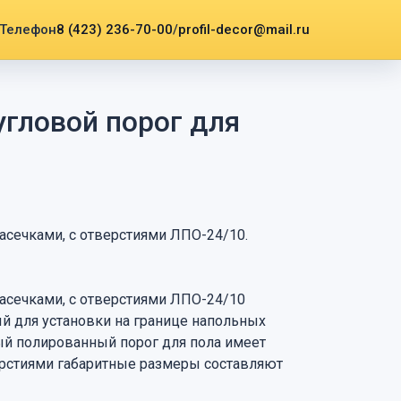
8 (423) 236-70-00
/
profil-decor@mail.ru
гловой порог для
асечками, с отверстиями ЛПО-24/10.
асечками, с отверстиями ЛПО-24/10
ый для установки на границе напольных
й полированный порог для пола имеет
ерстиями габаритные размеры составляют