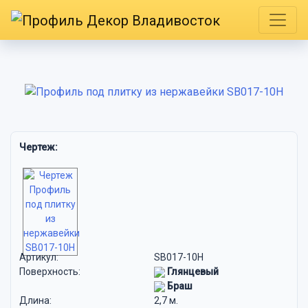
Чертеж:
Артикул:
SB017-10H
Поверхность:
Глянцевый
Браш
Длина:
2,7 м.