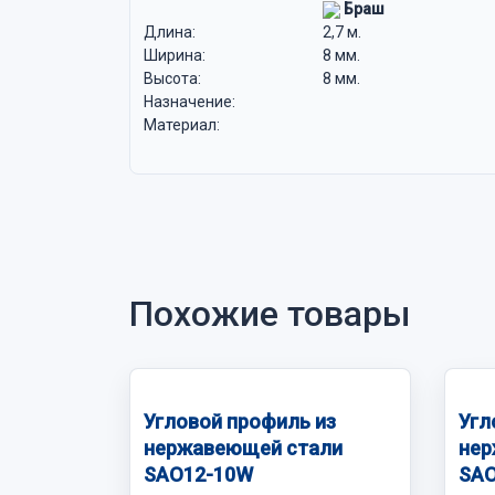
Браш
Длина:
2,7 м.
Ширина:
8 мм.
Высота:
8 мм.
Назначение:
Материал:
Похожие товары
Угловой профиль из
Угл
нержавеющей стали
нер
SAO12-10W
SAO