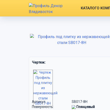
КАТАЛОГ
О КОМ
Чертеж:
Артикул:
SB017-8H
Поверхность:
Глянцевый