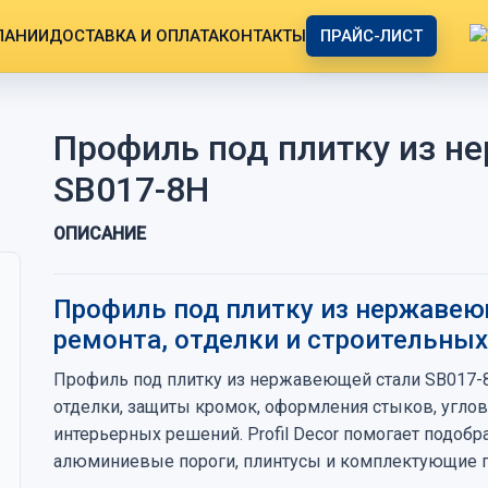
ПАНИИ
ДОСТАВКА И ОПЛАТА
КОНТАКТЫ
ПРАЙС-ЛИСТ
Профиль под плитку из н
SB017-8H
ОПИСАНИЕ
Профиль под плитку из нержавею
ремонта, отделки и строительны
Профиль под плитку из нержавеющей стали SB017-
отделки, защиты кромок, оформления стыков, угло
интерьерных решений. Profil Decor помогает подоб
алюминиевые пороги, плинтусы и комплектующие по