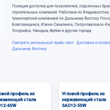
Позиция доступна для покупателей, отделочных бриг
строительных компаний. Работаем по Владивостоку
транспортной компанией по Дальнему Востоку Росс
Благовещенск, Южно-Сахалинск, Петропавловск-Кам
Уссурийск, Находка, Артём и другие города.
Смотреть актуальный прайс-лист
·
Доставка и оплат
Дальнему Востоку
овой профиль из
Угловой профиль из
жавеющей стали
нержавеющей стали
12-60W
SAO12-50W