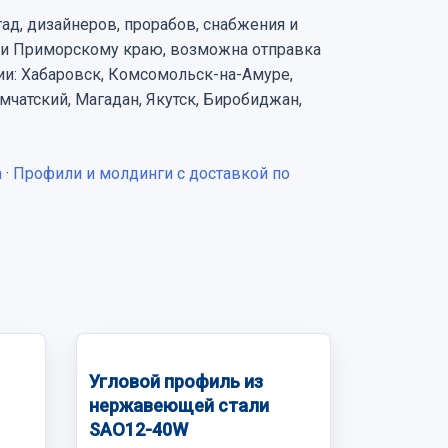
ад, дизайнеров, прорабов, снабжения и
 и Приморскому краю, возможна отправка
ии: Хабаровск, Комсомольск-на-Амуре,
чатский, Магадан, Якутск, Биробиджан,
а
·
Профили и молдинги с доставкой по
Угловой профиль из
нержавеющей стали
SAO12-40W