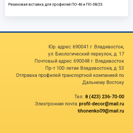
Резиновая вставка для профилей ПО-46 и ПО-38/23.
Юр. адрес: 690041 г .Владивосток,
ул. Биологический переулок, д. 17
Почтовый адрес: 690048 г. Владивосток
Пр-т 100-летие Владивостока, д. 53
Отправка профилей транспортной компанией по
Дальнему Востоку
Тел.:
8 (423) 236-70-00
Электронная почта:
profil-decor@mail.ru
tihonenko09@mail.ru