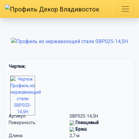
Чертеж:
Артикул:
SBP025-14,5H
Поверхность:
Глянцевый
Браш
Длина:
2,7 м.