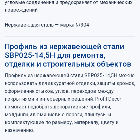
угловые соединения и предохраняет от механических
повреждений.
Нержавеющая сталь — марка №304
Профиль из нержавеющей стали
SBP025-14,5H для ремонта,
отделки и строительных объектов
Профиль из нержавеющей стали SBP025-14,5H можно
использовать для аккуратной отделки, защиты кромок,
оформления стыков, углов, переходов между
покрытиями и интерьерных решений. Profil Decor
помогает подобрать декоративные профили,
молдинги, алюминиевые пороги, плинтусы и
комплектующие по размеру, материалу, цвету и
назначению.