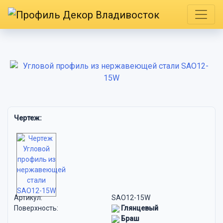
Чертеж:
Артикул:
SAO12-15W
Поверхность:
Глянцевый
Браш