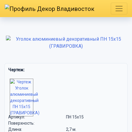
Чертеж:
Артикул:
ПН 15х15
Поверхность:
Длина:
2,7 м.