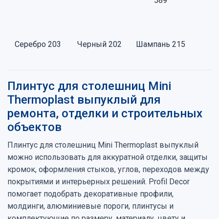
589
Серебро 203
Черный 202
Шампань 215
Плинтус для столешниц Mini
Thermoplast выпуклый для
ремонта, отделки и строительных
объектов
Плинтус для столешниц Mini Thermoplast выпуклый
можно использовать для аккуратной отделки, защиты
кромок, оформления стыков, углов, переходов между
покрытиями и интерьерных решений. Profil Decor
помогает подобрать декоративные профили,
молдинги, алюминиевые пороги, плинтусы и
комплектующие по размеру, материалу, цвету и