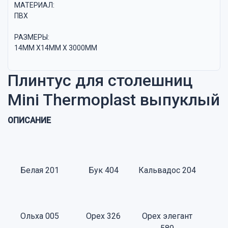
МАТЕРИАЛ:
ПВХ
РАЗМЕРЫ:
14ММ Х14ММ Х 3000ММ
Плинтус для столешниц
Mini Thermoplast выпуклый
ОПИСАНИЕ
Белая 201
Бук 404
Кальвадос 204
Ольха 005
Орех 326
Орех элегант