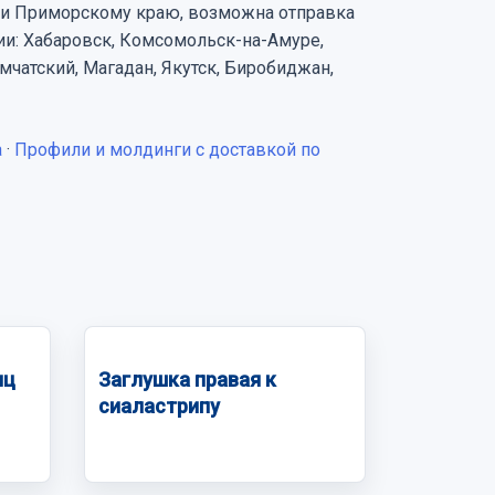
 и Приморскому краю, возможна отправка
ии: Хабаровск, Комсомольск-на-Амуре,
чатский, Магадан, Якутск, Биробиджан,
а
·
Профили и молдинги с доставкой по
иц
Заглушка правая к
сиаластрипу