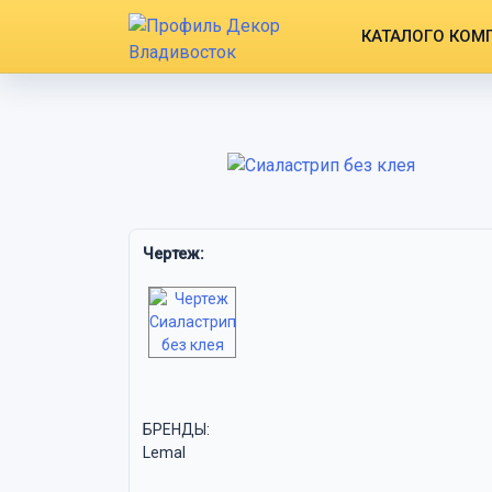
КАТАЛОГ
О КОМ
Чертеж:
БРЕНДЫ:
Lemal