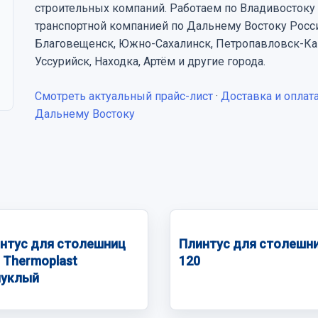
строительных компаний. Работаем по Владивостоку
транспортной компанией по Дальнему Востоку Росс
Благовещенск, Южно-Сахалинск, Петропавловск-Кам
Уссурийск, Находка, Артём и другие города.
Смотреть актуальный прайс-лист
·
Доставка и оплат
Дальнему Востоку
нтус для столешниц
Плинтус для столешн
i Thermoplast
120
уклый