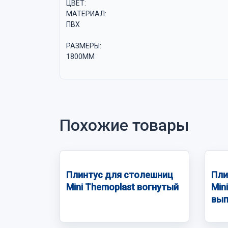
ЦВЕТ:
МАТЕРИАЛ:
ПВХ
РАЗМЕРЫ:
1800ММ
Похожие товары
Плинтус для столешниц
Пли
Mini Themoplast вогнутый
Min
вып