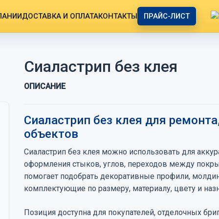
ПАНИИ
ДОСТАВКА И ОПЛАТА
КОНТАКТЫ
ПРАЙС-ЛИСТ
Сиаластрип без клея
ОПИСАНИЕ
Сиаластрип без клея для ремонта
объектов
Сиаластрип без клея можно использовать для аккур
оформления стыков, углов, переходов между покрыт
помогает подобрать декоративные профили, молдин
комплектующие по размеру, материалу, цвету и наз
Позиция доступна для покупателей, отделочных бриг