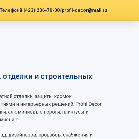
8 (423) 236-70-00
/
profil-decor@mail.ru
, отделки и строительных
атной отделки, защиты кромок,
иями и интерьерных решений. Profil Decor
ги, алюминиевые пороги, плинтусы и
начению.
ад, дизайнеров, прорабов, снабжения и