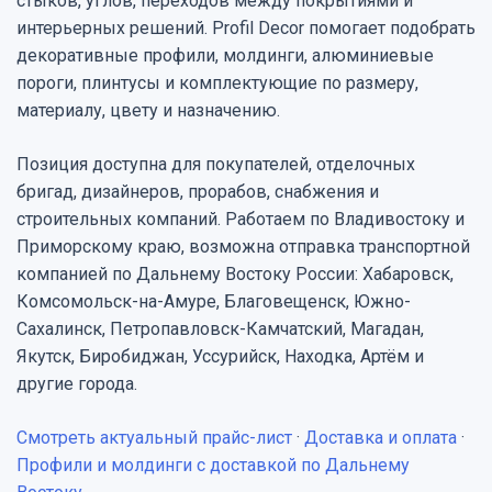
стыков, углов, переходов между покрытиями и
интерьерных решений. Profil Decor помогает подобрать
декоративные профили, молдинги, алюминиевые
пороги, плинтусы и комплектующие по размеру,
материалу, цвету и назначению.
Позиция доступна для покупателей, отделочных
бригад, дизайнеров, прорабов, снабжения и
строительных компаний. Работаем по Владивостоку и
Приморскому краю, возможна отправка транспортной
компанией по Дальнему Востоку России: Хабаровск,
Комсомольск-на-Амуре, Благовещенск, Южно-
Сахалинск, Петропавловск-Камчатский, Магадан,
Якутск, Биробиджан, Уссурийск, Находка, Артём и
другие города.
Смотреть актуальный прайс-лист
·
Доставка и оплата
·
Профили и молдинги с доставкой по Дальнему